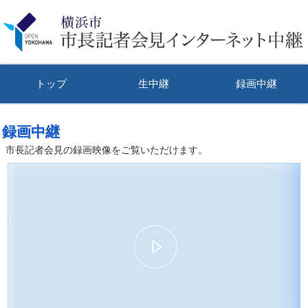
トップ
生中継
録画中継
録画中継
市長記者会見の録画映像をご覧いただけます。
00:00:00
01:14:56