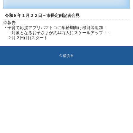
令和８年１月２２日－市長定例記者会見
◎報告
・子育て応援アプリパマトコに学齢期向け機能等追加！
～対象となるお子さまが約44万人にスケールアップ！～
２月２日(月)スタート
© 横浜市