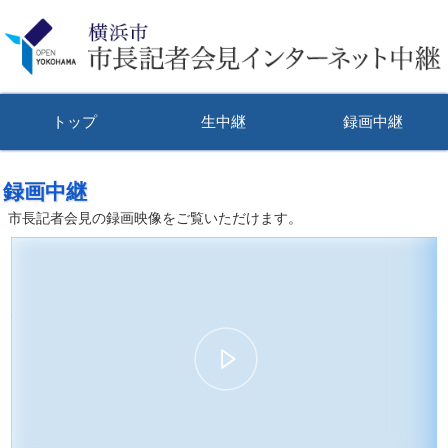
トップ
生中継
録画中継
録画中継
市長記者会見の録画映像をご覧いただけます。
00:00
39:35