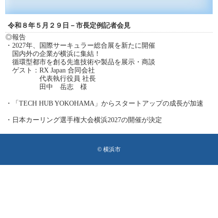
令和８年５月２９日－市長定例記者会見
◎報告
・2027年、国際サーキュラー総合展を新たに開催
国内外の企業が横浜に集結！
循環型都市を創る先進技術や製品を展示・商談
ゲスト：RX Japan 合同会社
代表執行役員 社長
田中 岳志 様
・「TECH HUB YOKOHAMA」からスタートアップの成長が加速
・日本カーリング選手権大会横浜2027の開催が決定
© 横浜市