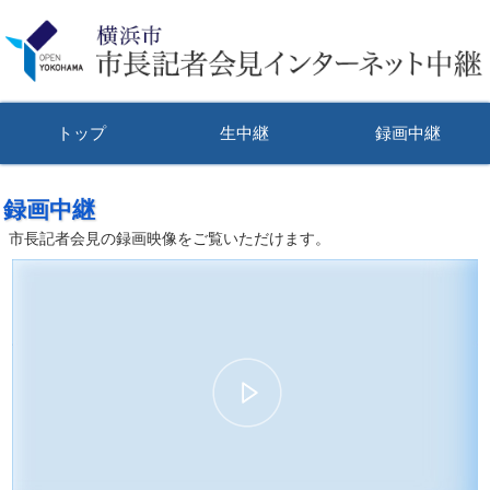
トップ
生中継
録画中継
録画中継
市長記者会見の録画映像をご覧いただけます。
00:00:00
01:19:05