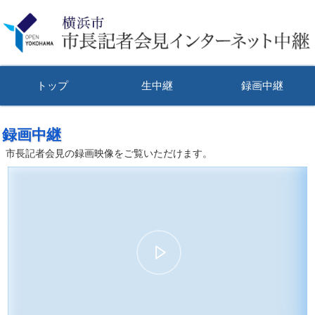
トップ
生中継
録画中継
録画中継
市長記者会見の録画映像をご覧いただけます。
00:00
47:15